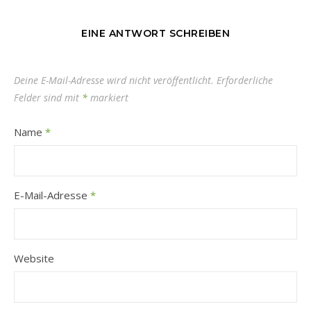
EINE ANTWORT SCHREIBEN
Deine E-Mail-Adresse wird nicht veröffentlicht.
Erforderliche
Felder sind mit
*
markiert
Name
*
E-Mail-Adresse
*
Website