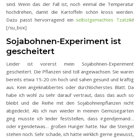
sind. Wenn das der Fall ist, noch einmal die Temperatur
hochdrehen, damit die Kartoffeln schön kross werden.
Dazu passt hervorragend ein
selbstgemachtes Tzatziki
!
[/su_box]
Sojabohnen-Experiment ist
gescheitert
Leider ist vorerst mein Sojabohnen-Experiment
gescheitert. Die Pflanzen sind toll angewachsen. Sie waren
bereits etwa 15-20 cm hoch und sahen gesund und kräftig
aus. Kein angeknabbertes oder durchlöcherstes Blatt. Da
habe ich wohl zu sehr darauf vertraut, dass das auch so
bleibt und die Reihe mit den Sojabohnenpflanzen nicht
abgedeckt. Als ich nun wieder in meinen Gemüsegarten
ging musste ich leider feststellen, dass irgendjemand…
oder irgendetwas… großen Hunger hatte. Nur die Stengel
stehen noch. Sehr schade, ich hätte wirklich gerne gewusst,