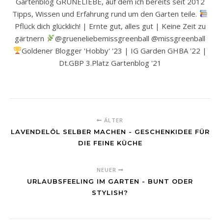
Gartenblog GRÜNELIEBE, auf dem ich bereits seit 2012
Tipps, Wissen und Erfahrung rund um den Garten teile.
Pflück dich glücklich! | Ernte gut, alles gut | Keine Zeit zu
gärtnern
@grueneliebemissgreenball @missgreenball
Goldener Blogger 'Hobby' '23 | IG Garden GHBA '22 |
Dt.GBP 3.Platz Gartenblog '21
ÄLTER
LAVENDELÖL SELBER MACHEN - GESCHENKIDEE FÜR
DIE FEINE KÜCHE
NEUER
URLAUBSFEELING IM GARTEN - BUNT ODER
STYLISH?