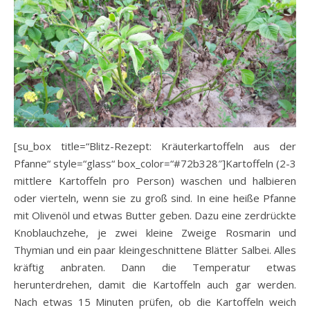
[su_box title=“Blitz-Rezept: Kräuterkartoffeln aus der
Pfanne“ style=“glass“ box_color=“#72b328″]Kartoffeln (2-3
mittlere Kartoffeln pro Person) waschen und halbieren
oder vierteln, wenn sie zu groß sind. In eine heiße Pfanne
mit Olivenöl und etwas Butter geben. Dazu eine zerdrückte
Knoblauchzehe, je zwei kleine Zweige Rosmarin und
Thymian und ein paar kleingeschnittene Blätter Salbei. Alles
kräftig anbraten. Dann die Temperatur etwas
herunterdrehen, damit die Kartoffeln auch gar werden.
Nach etwas 15 Minuten prüfen, ob die Kartoffeln weich