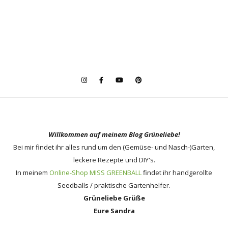
Willkommen auf meinem Blog Grüneliebe!
Bei mir findet ihr alles rund um den (Gemüse- und Nasch-)Garten,
leckere Rezepte und DIY's.
In meinem
Online-Shop MISS GREENBALL
findet ihr handgerollte
Seedballs / praktische Gartenhelfer.
Grüneliebe Grüße
Eure Sandra