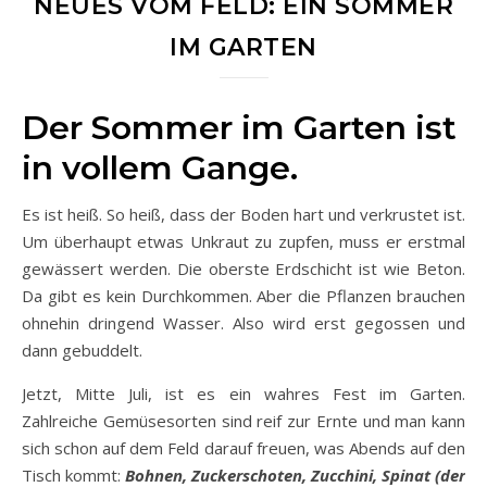
NEUES VOM FELD: EIN SOMMER
IM GARTEN
Der Sommer im Garten ist
in vollem Gange.
Es ist heiß. So heiß, dass der Boden hart und verkrustet ist.
Um überhaupt etwas Unkraut zu zupfen, muss er erstmal
gewässert werden. Die oberste Erdschicht ist wie Beton.
Da gibt es kein Durchkommen. Aber die Pflanzen brauchen
ohnehin dringend Wasser. Also wird erst gegossen und
dann gebuddelt.
Jetzt, Mitte Juli, ist es ein wahres Fest im Garten.
Zahlreiche Gemüsesorten sind reif zur Ernte und man kann
sich schon auf dem Feld darauf freuen, was Abends auf den
Tisch kommt:
Bohnen, Zuckerschoten, Zucchini, Spinat (der