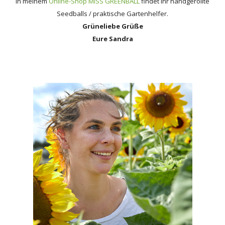
In meinem
Online-Shop MISS GREENBALL
findet ihr handgerollte
Seedballs / praktische Gartenhelfer.
Grüneliebe Grüße
Eure Sandra