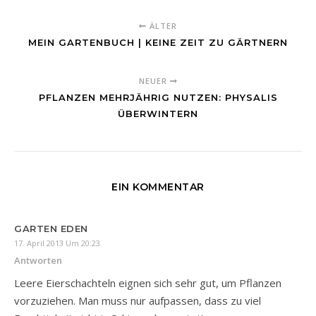
ÄLTER
MEIN GARTENBUCH | KEINE ZEIT ZU GÄRTNERN
NEUER
PFLANZEN MEHRJÄHRIG NUTZEN: PHYSALIS
ÜBERWINTERN
EIN KOMMENTAR
GARTEN EDEN
17. April 2013 Um 20:23
Antworten
Leere Eierschachteln eignen sich sehr gut, um Pflanzen
vorzuziehen. Man muss nur aufpassen, dass zu viel