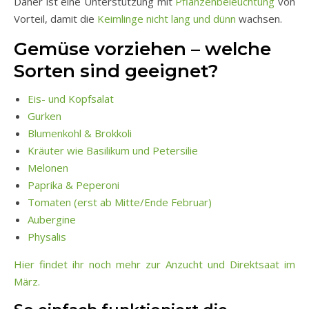
Daher ist eine Unterstützung mit
Pflanzenbeleuchtung
von
Vorteil, damit die
Keimlinge nicht lang und dünn
wachsen.
Gemüse vorziehen – welche
Sorten sind geeignet?
Eis- und Kopfsalat
Gurken
Blumenkohl & Brokkoli
Kräuter wie Basilikum und Petersilie
Melonen
Paprika & Peperoni
Tomaten (erst ab Mitte/Ende Februar)
Aubergine
Physalis
Hier findet ihr noch mehr zur Anzucht und Direktsaat im
März.