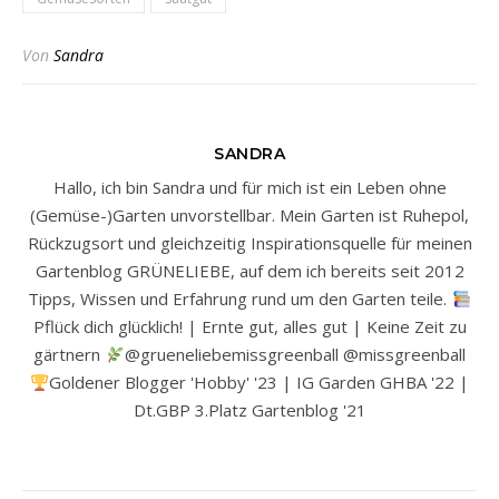
Von
Sandra
SANDRA
Hallo, ich bin Sandra und für mich ist ein Leben ohne
(Gemüse-)Garten unvorstellbar. Mein Garten ist Ruhepol,
Rückzugsort und gleichzeitig Inspirationsquelle für meinen
Gartenblog GRÜNELIEBE, auf dem ich bereits seit 2012
Tipps, Wissen und Erfahrung rund um den Garten teile.
Pflück dich glücklich! | Ernte gut, alles gut | Keine Zeit zu
gärtnern
@grueneliebemissgreenball @missgreenball
Goldener Blogger 'Hobby' '23 | IG Garden GHBA '22 |
Dt.GBP 3.Platz Gartenblog '21