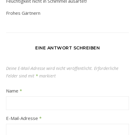
Feuchtigkeit nicht in Schimmel ausartet!
Frohes Gärtnern
EINE ANTWORT SCHREIBEN
Deine E-Mail-Adresse wird nicht veröffentlicht.
Erforderliche
Felder sind mit
*
markiert
Name
*
E-Mail-Adresse
*