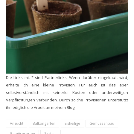
Die Links mit * sind Partnerlinks. Wenn darüber eingekauft wird,
erhalte ich eine kleine Provision. Für euch ist das aber
selbstverständlich mit keinerlei Kosten oder anderweitigen
Verpflichtungen verbunden. Durch solche Provisionen unterstützt
ihr lediglich die Arbeit an meinem Blog.
Anzucht
Balkongarten
Eisheilige
Gemüseanbau
Gemüsesorten
Saatgut