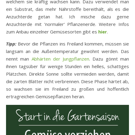
welchem sie kräftig wachsen kann. Dazu verwendet man
ein Substrat, das mehr Nährstoffe bereithält, als es die
Anzuchterde getan hat. Ich mische dazu gerne
Anzuchterde mit ’normaler‘ Pflanzenerde. Weitere Infos
zum Anbau einzelner Gemüsesorten gibt es
hier
.
Tipp:
Bevor die Pflanzen ins Freiland kommen, müssen sie
langsam an die Außentemperatur gewöhnt werden. Das
nennt man
Abhärten der Jungpflanzen
. Dazu gönnt man
ihnen tagsüber für wenige Stunden ein helles, schattiges
Plätzchen. Direkte Sonne sollte vermieden werden, damit
die zarten Blätter nicht verbrennen. Diese Phase härtet ab,
so wachsen sie im Freiland zu großen und hoffentlich
ertragreichen Gemüsepflanzen heran.