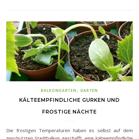
,
BALKONGARTEN
GARTEN
KÄLTEEMPFINDLICHE GURKEN UND
FROSTIGE NÄCHTE
Die frostigen Temperaturen haben es selbst auf dem
geschützten Stadtbalkon geschafft, eine kälteempfindliche