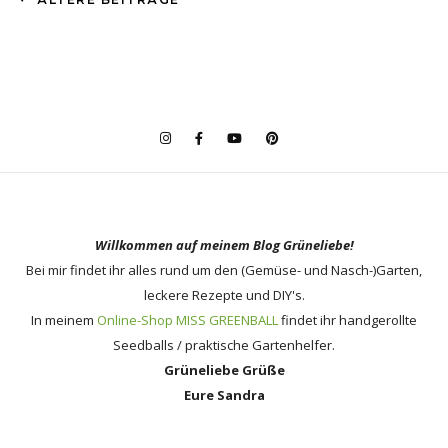
Willkommen auf meinem Blog Grüneliebe!
Bei mir findet ihr alles rund um den (Gemüse- und Nasch-)Garten,
leckere Rezepte und DIY's.
In meinem
Online-Shop MISS GREENBALL
findet ihr handgerollte
Seedballs / praktische Gartenhelfer.
Grüneliebe Grüße
Eure Sandra