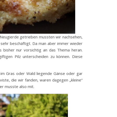
n Neugierde getrieben mussten wir nachsehen,
e sehr beschäftigt. Da man aber immer wieder
s bisher nur vorsichtig an das Thema heran.
ftigen Pilz unterscheiden zu können. Diese
r im Gras oder Wald liegende Gänse oder gar
ste, die wir fanden, waren dagegen „kleine“
r musste also mit.