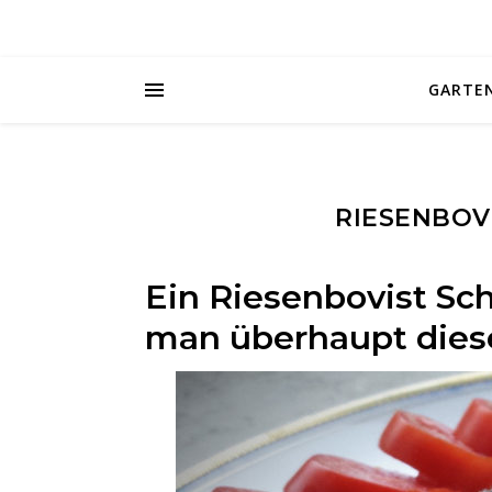
GARTE
RIESENBOVI
Ein Riesenbovist Sch
man überhaupt diese