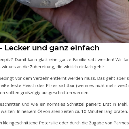
 – Lecker und ganz einfach
pilz? Damit kann glatt eine ganze Familie satt werden! Wir fa
wir uns an die Zubereitung, die wirklich einfach geht:
unbedingt vor dem Verzehr entfernt werden muss. Das geht aber s
eiße feste Fleisch des Pilzes sichtbar (wenn es nicht mehr weiß is
en sollten großzügig ausgeschnitten werden.
eschnitten und wie ein normales Schnitzel paniert: Erst in Mehl,
wälzen. In heißem Öl von allen Seiten ca. 10 Minuten lang braten.
 kleingeschnittene Petersilie oder durch die Zugabe von Parmes