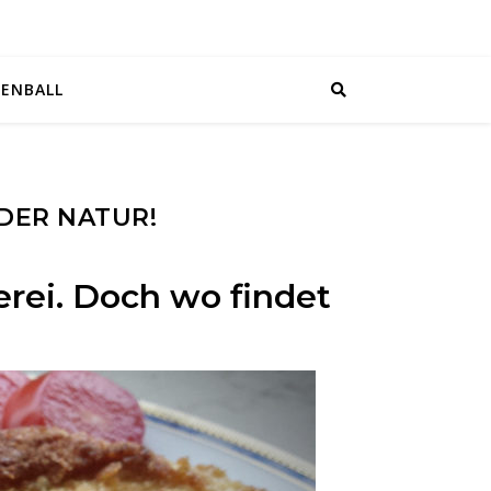
EENBALL
 DER NATUR!
erei. Doch wo findet