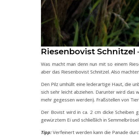
Riesenbovist Schnitzel
Was macht man denn nun mit so einem Riesen
aber das Riesenbovist Schnitzel. Also machten 
Den Pilz umhüllt eine lederartige Haut, die 
sich sehr leicht abziehen. Darunter wird das w
mehr gegessen werden). Fraßstellen von Tier
Der Bovist wird in ca. 2 cm dicke Scheiben g
gewürztem Ei und schließlich in Semmelbrösel 
Tipp:
Verfeinert werden kann die Panade durch