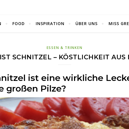
N
FOOD
INSPIRATION
ÜBER UNS
MISS GR
ESSEN & TRINKEN
ST SCHNITZEL – KÖSTLICHKEIT AUS
nitzel ist eine wirkliche Leck
 großen Pilze?