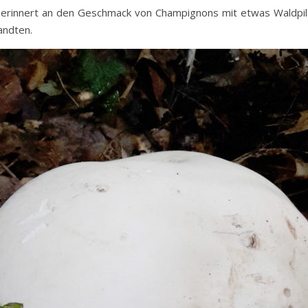
s erinnert an den Geschmack von Champignons mit etwas Waldpi
andten.