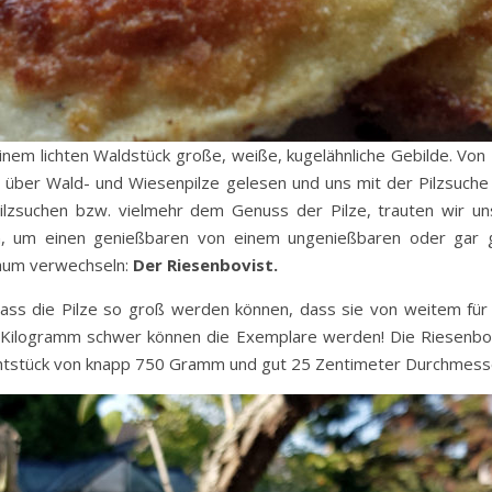
einem lichten Waldstück große, weiße, kugelähnliche Gebilde. Vo
iel über Wald- und Wiesenpilze gelesen und uns mit der Pilzsuch
ilzsuchen bzw. vielmehr dem Genuss der Pilze, trauten wir un
, um einen genießbaren von einem ungenießbaren oder gar gi
kaum verwechseln:
Der Riesenbovist.
dass die Pilze so groß werden können, dass sie von weitem fü
Kilogramm schwer können die Exemplare werden! Die Riesenbovi
htstück von knapp 750 Gramm und gut 25 Zentimeter Durchmesse