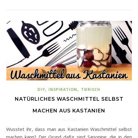
,
,
DIY
INSPIRATION
TIERISCH
NATÜRLICHES WASCHMITTEL SELBST
MACHEN AUS KASTANIEN
Wusstet ihr, dass man aus Kastanien Waschmittel selbst
machen kann? Der Grund dafür sind Saponine, die in den