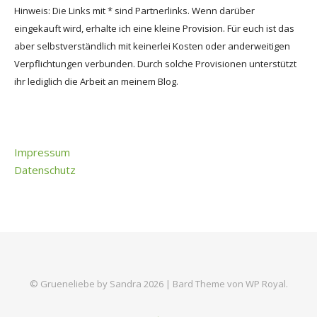
Hinweis: Die Links mit * sind Partnerlinks. Wenn darüber
eingekauft wird, erhalte ich eine kleine Provision. Für euch ist das
aber selbstverständlich mit keinerlei Kosten oder anderweitigen
Verpflichtungen verbunden. Durch solche Provisionen unterstützt
ihr lediglich die Arbeit an meinem Blog.
Impressum
Datenschutz
© Grueneliebe by Sandra 2026 |
Bard Theme von
WP Royal
.