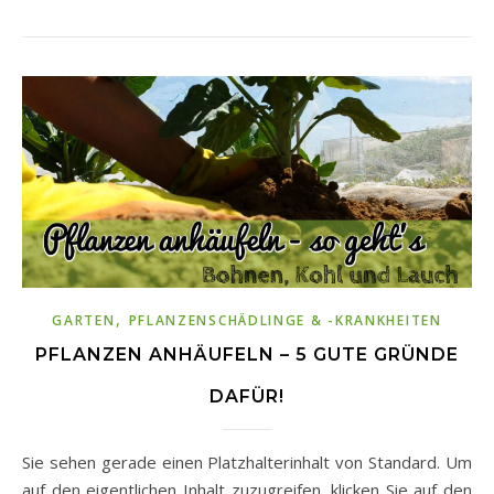
,
GARTEN
PFLANZENSCHÄDLINGE & -KRANKHEITEN
PFLANZEN ANHÄUFELN – 5 GUTE GRÜNDE
DAFÜR!
Sie sehen gerade einen Platzhalterinhalt von Standard. Um
auf den eigentlichen Inhalt zuzugreifen, klicken Sie auf den