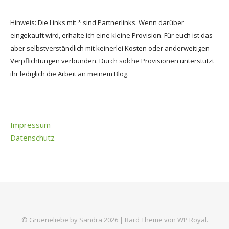
Hinweis: Die Links mit * sind Partnerlinks. Wenn darüber
eingekauft wird, erhalte ich eine kleine Provision. Für euch ist das
aber selbstverständlich mit keinerlei Kosten oder anderweitigen
Verpflichtungen verbunden. Durch solche Provisionen unterstützt
ihr lediglich die Arbeit an meinem Blog.
Impressum
Datenschutz
© Grueneliebe by Sandra 2026 |
Bard Theme von
WP Royal
.