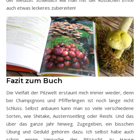
der Medizin. Schließlich will man mit der köstlichen Ernte
auch etwas leckeres zubereiten!
Fazit zum Buch
Die Vielfalt der Pilzwelt erstaunt mich immer wieder, denn
bei Champignons und Pfifferlingen ist noch lange nicht
Schluss. Selbst anbauen kann man so viele verschiedene
Sorten, wie Shiitake, Austernseitling oder Reishi. Und das
über das ganze Jahr hinweg. Zugegeben, ein bisschen
Übung und Geduld gehören dazu. Ich selbst habe auch
schon einige Versuche der Pilzzucht zu Hause