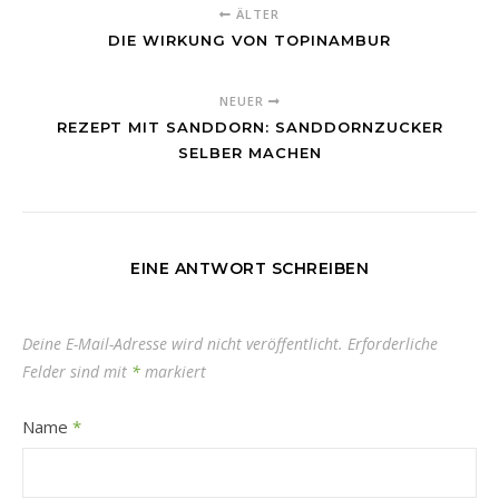
ÄLTER
DIE WIRKUNG VON TOPINAMBUR
NEUER
REZEPT MIT SANDDORN: SANDDORNZUCKER
SELBER MACHEN
EINE ANTWORT SCHREIBEN
Deine E-Mail-Adresse wird nicht veröffentlicht.
Erforderliche
Felder sind mit
*
markiert
Name
*