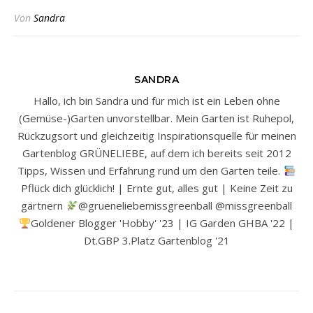
Von
Sandra
SANDRA
Hallo, ich bin Sandra und für mich ist ein Leben ohne
(Gemüse-)Garten unvorstellbar. Mein Garten ist Ruhepol,
Rückzugsort und gleichzeitig Inspirationsquelle für meinen
Gartenblog GRÜNELIEBE, auf dem ich bereits seit 2012
Tipps, Wissen und Erfahrung rund um den Garten teile.
Pflück dich glücklich! | Ernte gut, alles gut | Keine Zeit zu
gärtnern
@grueneliebemissgreenball @missgreenball
Goldener Blogger 'Hobby' '23 | IG Garden GHBA '22 |
Dt.GBP 3.Platz Gartenblog '21