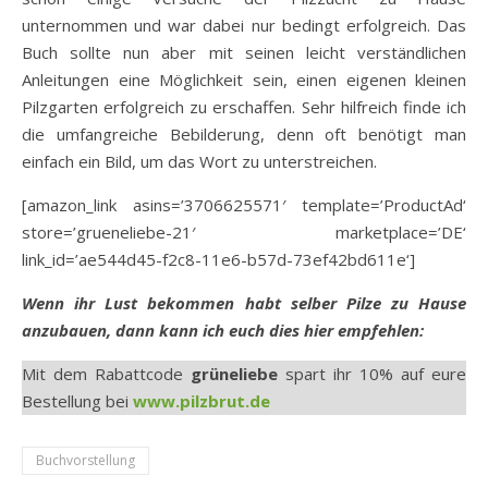
unternommen und war dabei nur bedingt erfolgreich. Das
Buch sollte nun aber mit seinen leicht verständlichen
Anleitungen eine Möglichkeit sein, einen eigenen kleinen
Pilzgarten erfolgreich zu erschaffen. Sehr hilfreich finde ich
die umfangreiche Bebilderung, denn oft benötigt man
einfach ein Bild, um das Wort zu unterstreichen.
[amazon_link asins=’3706625571′ template=’ProductAd‘
store=’grueneliebe-21′ marketplace=’DE‘
link_id=’ae544d45-f2c8-11e6-b57d-73ef42bd611e‘]
Wenn ihr Lust bekommen habt selber Pilze zu Hause
anzubauen, dann kann ich euch dies hier empfehlen:
Mit dem Rabattcode
grüneliebe
spart ihr 10% auf eure
Bestellung bei
www.pilzbrut.de
Buchvorstellung