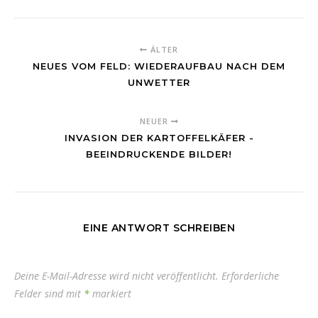
ÄLTER
NEUES VOM FELD: WIEDERAUFBAU NACH DEM
UNWETTER
NEUER
INVASION DER KARTOFFELKÄFER -
BEEINDRUCKENDE BILDER!
EINE ANTWORT SCHREIBEN
Deine E-Mail-Adresse wird nicht veröffentlicht.
Erforderliche
Felder sind mit
*
markiert