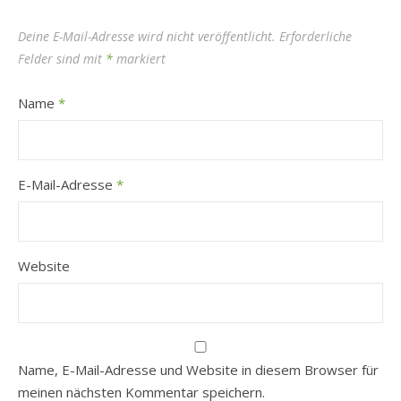
Deine E-Mail-Adresse wird nicht veröffentlicht.
Erforderliche
Felder sind mit
*
markiert
Name
*
E-Mail-Adresse
*
Website
Name, E-Mail-Adresse und Website in diesem Browser für
meinen nächsten Kommentar speichern.