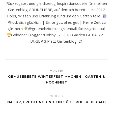
Rückzugsort und gleichzeitig Inspirationsquelle für meinen
Gartenblog GRÜNELIEBE, auf dem ich bereits seit 2012
Tipps, Wissen und Erfahrung rund um den Garten teile.
Pflück dich glücklich! | Ernte gut, alles gut | Keine Zeit zu
gärtnern
@grueneliebemissgreenball @missgreenball
Goldener Blogger 'Hobby' '23 | IG Garden GHBA '22 |
Dt.GBP 3.Platz Gartenblog '21
ÄLTER
GEMÜSEBEETE WINTERFEST MACHEN | GARTEN &
HOCHBEET
NEUER
NATUR, ERHOLUNG UND EIN SÜDTIROLER HEUBAD