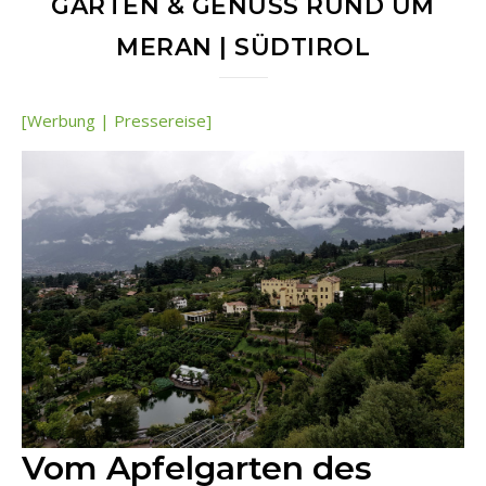
GARTEN & GENUSS RUND UM
MERAN | SÜDTIROL
[Werbung | Pressereise]
Vom Apfelgarten des