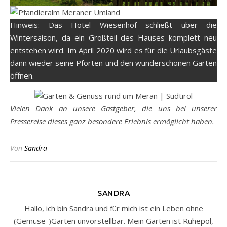
Hinweis: Das Hotel Wiesenhof schließt über die
Wintersaison, da ein Großteil des Hauses komplett neu
entstehen wird. Im April 2020 wird es für die Urlaubsgäste
dann wieder seine Pforten und den wunderschönen Garten
öffnen.
Vielen Dank an unsere Gastgeber, die uns bei unserer
Pressereise dieses ganz besondere Erlebnis ermöglicht haben.
Von
Sandra
SANDRA
Hallo, ich bin Sandra und für mich ist ein Leben ohne
(Gemüse-)Garten unvorstellbar. Mein Garten ist Ruhepol,