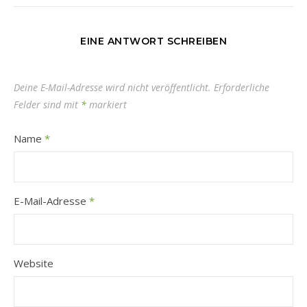
EINE ANTWORT SCHREIBEN
Deine E-Mail-Adresse wird nicht veröffentlicht.
Erforderliche
Felder sind mit
*
markiert
Name
*
E-Mail-Adresse
*
Website