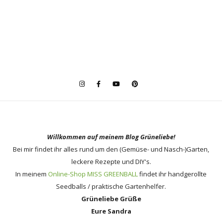
Willkommen auf meinem Blog Grüneliebe!
Bei mir findet ihr alles rund um den (Gemüse- und Nasch-)Garten,
leckere Rezepte und DIY's.
In meinem
Online-Shop MISS GREENBALL
findet ihr handgerollte
Seedballs / praktische Gartenhelfer.
Grüneliebe Grüße
Eure Sandra