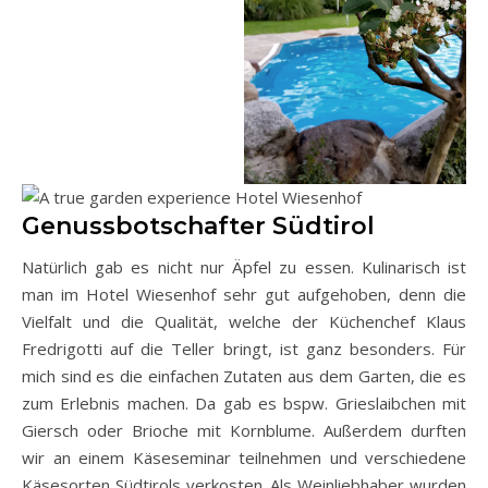
Genussbotschafter Südtirol
Natürlich gab es nicht nur Äpfel zu essen. Kulinarisch ist
man im Hotel Wiesenhof sehr gut aufgehoben, denn die
Vielfalt und die Qualität, welche der Küchenchef Klaus
Fredrigotti auf die Teller bringt, ist ganz besonders. Für
mich sind es die einfachen Zutaten aus dem Garten, die es
zum Erlebnis machen. Da gab es bspw. Grieslaibchen mit
Giersch oder Brioche mit Kornblume. Außerdem durften
wir an einem Käseseminar teilnehmen und verschiedene
Käsesorten Südtirols verkosten. Als Weinliebhaber wurden