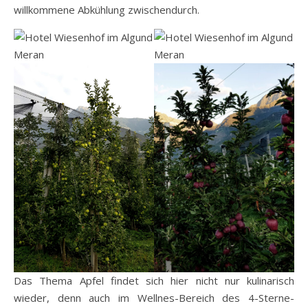
willkommene Abkühlung zwischendurch.
Das Thema Apfel findet sich hier nicht nur kulinarisch
wieder, denn auch im Wellnes-Bereich des 4-Sterne-