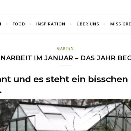
N
FOOD
INSPIRATION
ÜBER UNS
MISS GR
GARTEN
NARBEIT IM JANUAR – DAS JAHR BE
nt und es steht ein bisschen
.