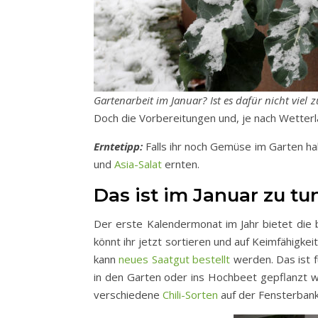
Gartenarbeit im Januar? Ist es dafür nicht viel z
Doch die Vorbereitungen und, je nach Wetterla
Erntetipp:
Falls ihr noch Gemüse im Garten hab
und
Asia-Salat
ernten.
Das ist im Januar zu tu
Der erste Kalendermonat im Jahr bietet die
könnt ihr jetzt sortieren und auf Keimfähigkei
kann
neues Saatgut bestellt
werden. Das ist f
in den Garten oder ins Hochbeet gepflanzt w
verschiedene
Chili-Sorten
auf der Fensterban