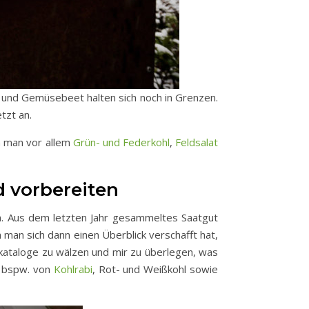
 und Gemüsebeet halten sich noch in Grenzen.
tzt an.
nn man vor allem
Grün- und Federkohl
,
Feldsalat
d vorbereiten
n. Aus dem letzten Jahr gesammeltes Saatgut
man sich dann einen Überblick verschafft hat,
tkataloge zu wälzen und mir zu überlegen, was
n bspw. von
Kohlrabi
, Rot- und Weißkohl sowie