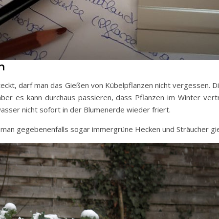
n
teckt, darf man das Gießen von Kübelpflanzen nicht vergessen. D
ber es kann durchaus passieren, dass Pflanzen im Winter vertr
sser nicht sofort in der Blumenerde wieder friert.
te man gegebenenfalls sogar immergrüne Hecken und Sträucher gi