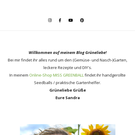
Willkommen auf meinem Blog Grüneliebe!
Bei mir findet ihr alles rund um den (Gemüse- und Nasch-)Garten,
leckere Rezepte und DIY's.
In meinem
Online-Shop MISS GREENBALL
findet ihr handgerollte
Seedballs / praktische Gartenhelfer.
Grüneliebe Grüße
Eure Sandra