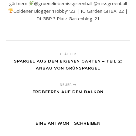
gärtnern
@grueneliebemissgreenball @missgreenball
Goldener Blogger 'Hobby' '23 | IG Garden GHBA '22 |
Dt.GBP 3.Platz Gartenblog '21
ÄLTER
SPARGEL AUS DEM EIGENEN GARTEN – TEIL 2:
ANBAU VON GRÜNSPARGEL
NEUER
ERDBEEREN AUF DEM BALKON
EINE ANTWORT SCHREIBEN