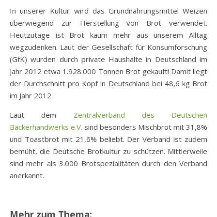
In unserer Kultur wird das Grundnahrungsmittel Weizen
überwiegend zur Herstellung von Brot verwendet.
Heutzutage ist Brot kaum mehr aus unserem Alltag
wegzudenken. Laut der Gesellschaft für Konsumforschung
(GfK) wurden durch private Haushalte in Deutschland im
Jahr 2012 etwa 1.928.000 Tonnen Brot gekauft! Damit liegt
der Durchschnitt pro Kopf in Deutschland bei 48,6 kg Brot
im Jahr 2012.
Laut dem
Zentralverband des Deutschen
Bäckerhandwerks e.V.
sind besonders Mischbrot mit 31,8%
und Toastbrot mit 21,6% beliebt. Der Verband ist zudem
bemüht, die Deutsche Brotkultur zu schützen. Mittlerweile
sind mehr als 3.000 Brotspezialitäten durch den Verband
anerkannt.
Mehr zum Thema: