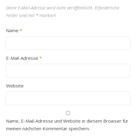
Deine E-Mail-Adresse wird nicht veröffentlicht.
Erforderliche
Felder sind mit
*
markiert
Name
*
E-Mail-Adresse
*
Website
Name, E-Mail-Adresse und Website in diesem Browser für
meinen nächsten Kommentar speichern.