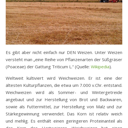
Es gibt aber nicht einfach nur DEN Weizen. Unter Weizen
versteht man „eine Reihe von Pflanzenarten der Süßgräser
(Poaceae) der Gattung Triticum L.“ (Quelle:
Wikipedia
).
Weltweit kultiviert wird Weichweizen. Er ist eine der
ältesten Kulturpflanzen, die etwa um 7.000 v.Chr. entstand.
Weichweizen wird als Sommer- und Wintergetreide
angebaut und zur Herstellung von Brot und Backwaren,
sowie als Futtermittel, zur Herstellung von Malz und zur
Stärkegewinnung verwendet. Das Korn ist relativ weich
und mehlig. Es enthält einen geringeren Proteinanteil als
das Korn des Hartweizens. Weichweizen hat einen