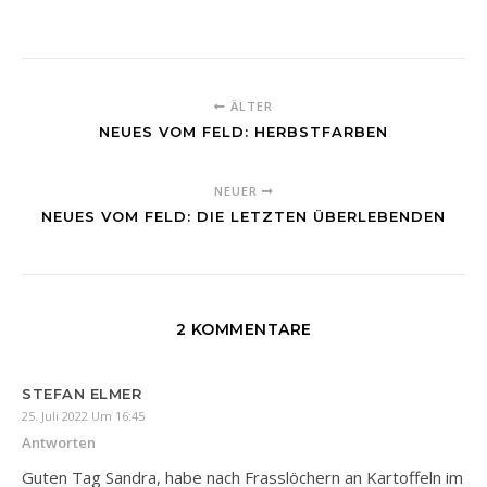
ÄLTER
NEUES VOM FELD: HERBSTFARBEN
NEUER
NEUES VOM FELD: DIE LETZTEN ÜBERLEBENDEN
2 KOMMENTARE
STEFAN ELMER
25. Juli 2022 Um 16:45
Antworten
Guten Tag Sandra, habe nach Frasslöchern an Kartoffeln im