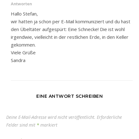
Antworten
Hallo Stefan,
wir hatten ja schon per E-Mail kommuniziert und du hast
den Übeltäter aufgespürt: Eine Schnecke! Die ist wohl
irgendwie, vielleicht in der restlichen Erde, in den Keller
gekommen.
Viele Grüße
Sandra
EINE ANTWORT SCHREIBEN
Deine E-Mail-Adresse wird nicht veröffentlicht.
Erforderliche
Felder sind mit
*
markiert