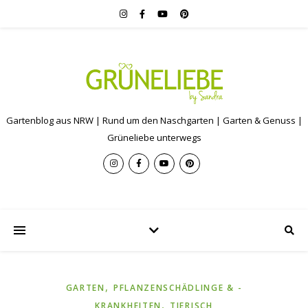
Gartenblog aus NRW | Rund um den Naschgarten | Garten & Genuss |
Grüneliebe unterwegs
,
GARTEN
PFLANZENSCHÄDLINGE & -
,
KRANKHEITEN
TIERISCH