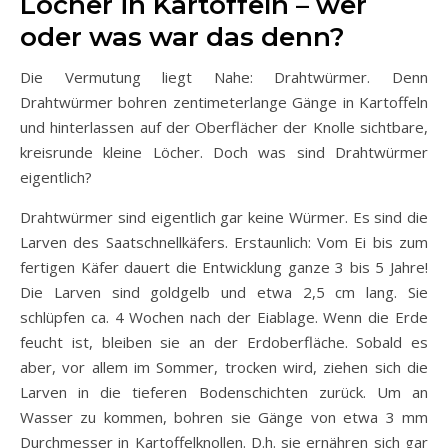
Löcher in Kartoffeln – wer
oder was war das denn?
Die Vermutung liegt Nahe: Drahtwürmer. Denn
Drahtwürmer bohren zentimeterlange Gänge in Kartoffeln
und hinterlassen auf der Oberflächer der Knolle sichtbare,
kreisrunde kleine Löcher. Doch was sind Drahtwürmer
eigentlich?
Drahtwürmer sind eigentlich gar keine Würmer. Es sind die
Larven des Saatschnellkäfers. Erstaunlich: Vom Ei bis zum
fertigen Käfer dauert die Entwicklung ganze 3 bis 5 Jahre!
Die Larven sind goldgelb und etwa 2,5 cm lang. Sie
schlüpfen ca. 4 Wochen nach der Eiablage. Wenn die Erde
feucht ist, bleiben sie an der Erdoberfläche. Sobald es
aber, vor allem im Sommer, trocken wird, ziehen sich die
Larven in die tieferen Bodenschichten zurück. Um an
Wasser zu kommen, bohren sie Gänge von etwa 3 mm
Durchmesser in Kartoffelknollen. D.h. sie ernähren sich gar