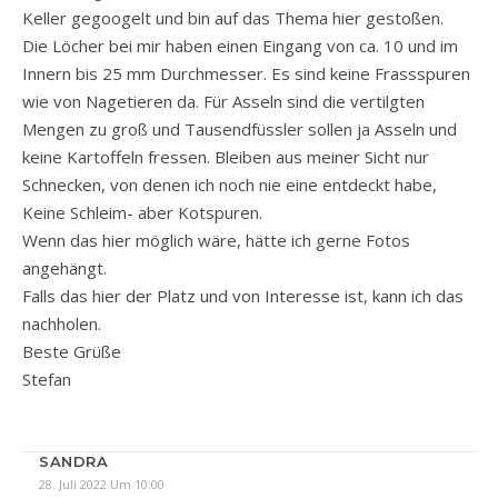
Keller gegoogelt und bin auf das Thema hier gestoßen.
Die Löcher bei mir haben einen Eingang von ca. 10 und im
Innern bis 25 mm Durchmesser. Es sind keine Frassspuren
wie von Nagetieren da. Für Asseln sind die vertilgten
Mengen zu groß und Tausendfüssler sollen ja Asseln und
keine Kartoffeln fressen. Bleiben aus meiner Sicht nur
Schnecken, von denen ich noch nie eine entdeckt habe,
Keine Schleim- aber Kotspuren.
Wenn das hier möglich wäre, hätte ich gerne Fotos
angehängt.
Falls das hier der Platz und von Interesse ist, kann ich das
nachholen.
Beste Grüße
Stefan
SANDRA
28. Juli 2022 Um 10:00