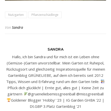
Nutzgarten
Pflanzenschädlinge
Von
Sandra
SANDRA
Hallo, ich bin Sandra und für mich ist ein Leben ohne
(Gemüse-)Garten unvorstellbar. Mein Garten ist Ruhepol,
Rückzugsort und gleichzeitig Inspirationsquelle für meinen
Gartenblog GRÜNELIEBE, auf dem ich bereits seit 2012
Tipps, Wissen und Erfahrung rund um den Garten teile.
Pflück dich glücklich! | Ernte gut, alles gut | Keine Zeit zu
gärtnern
@grueneliebemissgreenball @missgreenball
Goldener Blogger 'Hobby' '23 | IG Garden GHBA '22 |
Dt.GBP 3.Platz Gartenblog '21