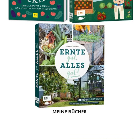
MEINE BÜCHER