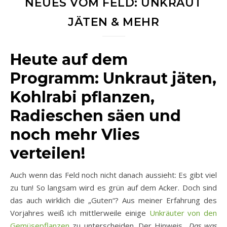
NEUES VOM FELD: UNKRAUT
JÄTEN & MEHR
Heute auf dem
Programm: Unkraut jäten,
Kohlrabi pflanzen,
Radieschen säen und
noch mehr Vlies
verteilen!
Auch wenn das Feld noch nicht danach aussieht: Es gibt viel
zu tun! So langsam wird es grün auf dem Acker. Doch sind
das auch wirklich die „Guten“? Aus meiner Erfahrung des
Vorjahres weiß ich mittlerweile einige
Unkräuter von den
Gemüsepflanzen
zu unterscheiden. Der Hinweis
„Das was