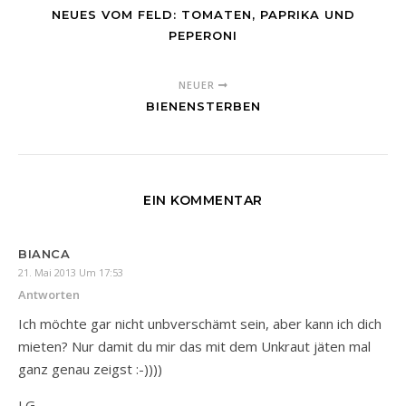
NEUES VOM FELD: TOMATEN, PAPRIKA UND
PEPERONI
NEUER
BIENENSTERBEN
EIN KOMMENTAR
BIANCA
21. Mai 2013 Um 17:53
Antworten
Ich möchte gar nicht unbverschämt sein, aber kann ich dich
mieten? Nur damit du mir das mit dem Unkraut jäten mal
ganz genau zeigst :-))))
LG