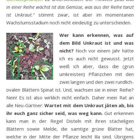
in einer Reihe wächst ist das Gemüse, was aus der Reihe tanzt
ist Unkraut.“
stimmt zwar, ist aber im momentanen
Wachstumsstadium noch nicht eindeutig zu unterscheiden.
Wer kann erkennen, was auf
dem Bild Unkraut ist und was
nicht?
Noch vor einem Jahr hätte
ich es auch nicht gewusst. Jetzt
weiß ich aber, dass die (grün
umkreisten) Pflänzchen mit den
zwei langen und den zwei rundlich-
ovalen Blättern Spinat ist. Und, wachsen sie in einer Reihe?
Nein! Es ist also wirklich nicht einfach. Daher mein Rat an
alle Neu-Gärtner:
Wartet mit dem Unkraut jäten ab, bis
ihr euch ganz sicher seid, was weg kann.
Gut erkennen
kann man in der Regel Disteln mit ihren stacheligen
Blättern sowie Melde, die samtige grüne Blätter hat,
welche in der Mitte der Pflanze leicht lila sind. Übrigens