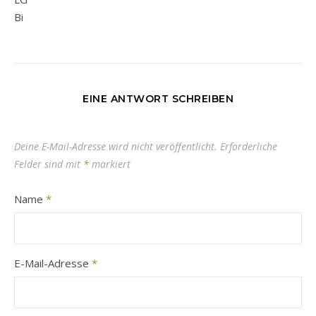
Bi
EINE ANTWORT SCHREIBEN
Deine E-Mail-Adresse wird nicht veröffentlicht.
Erforderliche
Felder sind mit
*
markiert
Name
*
E-Mail-Adresse
*