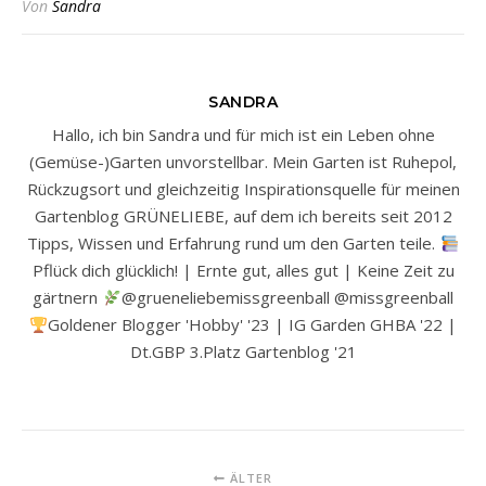
Von
Sandra
SANDRA
Hallo, ich bin Sandra und für mich ist ein Leben ohne
(Gemüse-)Garten unvorstellbar. Mein Garten ist Ruhepol,
Rückzugsort und gleichzeitig Inspirationsquelle für meinen
Gartenblog GRÜNELIEBE, auf dem ich bereits seit 2012
Tipps, Wissen und Erfahrung rund um den Garten teile.
Pflück dich glücklich! | Ernte gut, alles gut | Keine Zeit zu
gärtnern
@grueneliebemissgreenball @missgreenball
Goldener Blogger 'Hobby' '23 | IG Garden GHBA '22 |
Dt.GBP 3.Platz Gartenblog '21
ÄLTER