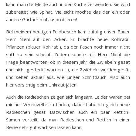
kann man die Melde auch in der Küche verwenden. Sie wird
zubereitet wie Spinat. Vielleicht möchte das der ein oder
andere Gärtner mal ausprobieren!
Bei meinem heutigen Feldbesuch kam zufällig unser Bauer
Herr Niehl auf den Acker. Er brachte neue Kohlrabi-
Pflanzen (blauer Kohlrabi), da der Fasan noch immer nicht
satt zu sein scheint. Zudem konnte mir Herr Niehl die
Frage beantworten, ob in diesem Jahr die Zwiebeln gesät
und nicht gesteckt wurden. Ja, die Zwiebeln wurden gesät
und sehen aktuell aus, wie junger Schnittlauch. Also auch
hier vorsichtig beim Unkraut jäten!
Auch die Radieschen zeigen sich langsam. Leider waren bei
mir nur Vereinzelte zu finden, daher habe ich gleich neue
Radieschen gesät. Dazwischen auch ein paar Rettich-
Samen verteilt, da man Radieschen und Rettich in einer
Reihe sehr gut wachsen lassen kann.