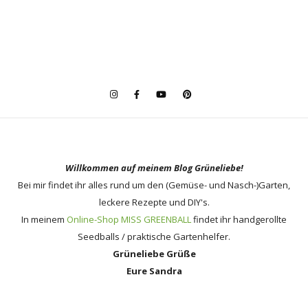
Willkommen auf meinem Blog Grüneliebe!
Bei mir findet ihr alles rund um den (Gemüse- und Nasch-)Garten,
leckere Rezepte und DIY's.
In meinem
Online-Shop MISS GREENBALL
findet ihr handgerollte
Seedballs / praktische Gartenhelfer.
Grüneliebe Grüße
Eure Sandra