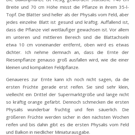
Breite und 70 cm Höhe misst die Pflanze in ihrem 35-l-
Topf. Die Blätter sind heller als der Physalis vom Feld, aber
jedes einzelne Blatt ist gesund und kräftig. Auffallend ist,
dass die Pflanze viel weitläufiger gewachsen ist. Vor allem
im unteren und mittleren Bereich sind die Blattachseln
etwa 10 cm voneinander entfernt, oben wird es etwas
dichter. Ich nehme demnach an, dass die Ernte der
Riesenpflanze genauso groß ausfallen wird, wie die einer
kleinen und kompakten Feldpflanze.
Genaueres zur Ernte kann ich noch nicht sagen, da die
ersten Früchte gerade erst reifen. Sie sind sehr klein,
vielleicht ein Drittel der Supermarktgröße und lange nicht
so kräftig orange gefärbt. Dennoch schmecken die ersten
Physalis wunderbar fruchtig und fein säuerlich. Die
größeren Früchte werden sicher in den nächsten Wochen
reifen und bis dahin gibt es die ersten Physalis vom Feld
und Balkon in niedlicher Miniaturausgabe.