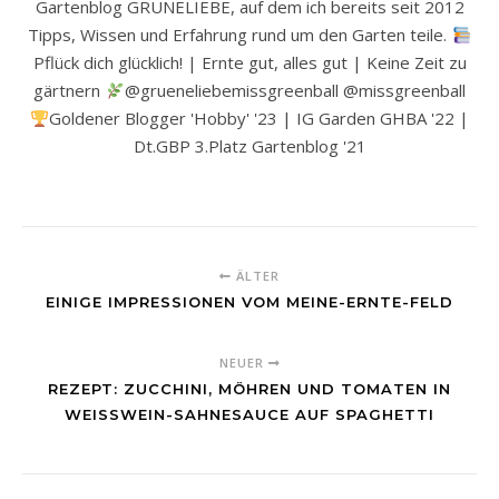
Gartenblog GRÜNELIEBE, auf dem ich bereits seit 2012
Tipps, Wissen und Erfahrung rund um den Garten teile.
Pflück dich glücklich! | Ernte gut, alles gut | Keine Zeit zu
gärtnern
@grueneliebemissgreenball @missgreenball
Goldener Blogger 'Hobby' '23 | IG Garden GHBA '22 |
Dt.GBP 3.Platz Gartenblog '21
ÄLTER
EINIGE IMPRESSIONEN VOM MEINE-ERNTE-FELD
NEUER
REZEPT: ZUCCHINI, MÖHREN UND TOMATEN IN
WEISSWEIN-SAHNESAUCE AUF SPAGHETTI