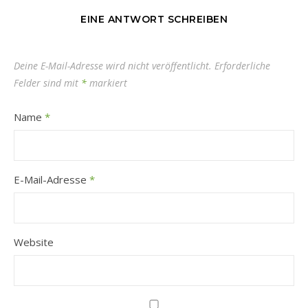
EINE ANTWORT SCHREIBEN
Deine E-Mail-Adresse wird nicht veröffentlicht.
Erforderliche
Felder sind mit
*
markiert
Name
*
E-Mail-Adresse
*
Website