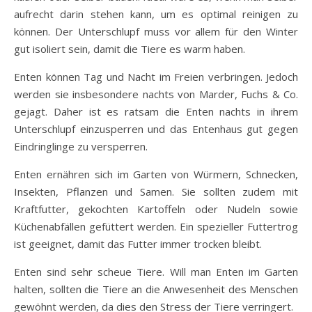
aufrecht darin stehen kann, um es optimal reinigen zu
können. Der Unterschlupf muss vor allem für den Winter
gut isoliert sein, damit die Tiere es warm haben.
Enten können Tag und Nacht im Freien verbringen. Jedoch
werden sie insbesondere nachts von Marder, Fuchs & Co.
gejagt. Daher ist es ratsam die Enten nachts in ihrem
Unterschlupf einzusperren und das Entenhaus gut gegen
Eindringlinge zu versperren.
Enten ernähren sich im Garten von Würmern, Schnecken,
Insekten, Pflanzen und Samen. Sie sollten zudem mit
Kraftfutter, gekochten Kartoffeln oder Nudeln sowie
Küchenabfällen gefüttert werden. Ein spezieller Futtertrog
ist geeignet, damit das Futter immer trocken bleibt.
Enten sind sehr scheue Tiere. Will man Enten im Garten
halten, sollten die Tiere an die Anwesenheit des Menschen
gewöhnt werden, da dies den Stress der Tiere verringert.