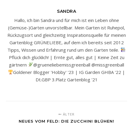
SANDRA
Hallo, ich bin Sandra und für mich ist ein Leben ohne
(Gemüse-)Garten unvorstellbar. Mein Garten ist Ruhepol,
Rückzugsort und gleichzeitig Inspirationsquelle für meinen
Gartenblog GRÜNELIEBE, auf dem ich bereits seit 2012
Tipps, Wissen und Erfahrung rund um den Garten teile.
Pflück dich glücklich! | Ernte gut, alles gut | Keine Zeit zu
gärtnern
@grueneliebemissgreenball @missgreenball
Goldener Blogger 'Hobby' '23 | IG Garden GHBA '22 |
Dt.GBP 3.Platz Gartenblog '21
ÄLTER
NEUES VOM FELD: DIE ZUCCHINI BLÜHEN!