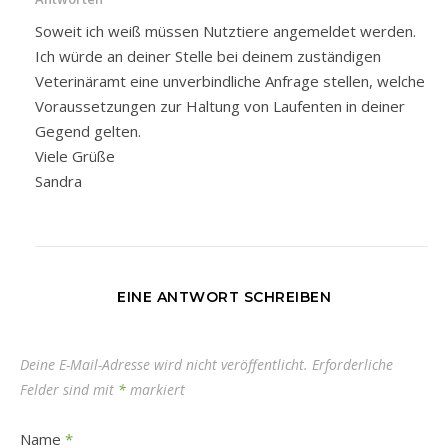
Soweit ich weiß müssen Nutztiere angemeldet werden.
Ich würde an deiner Stelle bei deinem zuständigen
Veterinäramt eine unverbindliche Anfrage stellen, welche
Voraussetzungen zur Haltung von Laufenten in deiner
Gegend gelten.
Viele Grüße
Sandra
EINE ANTWORT SCHREIBEN
Deine E-Mail-Adresse wird nicht veröffentlicht.
Erforderliche
Felder sind mit
*
markiert
Name
*