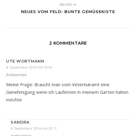
NEUER
NEUES VOM FELD: BUNTE GEMÜSEKISTE
2 KOMMENTARE
UTE WORTMANN
4. September 2016 Um 19:09
Antworten
Meine Frage: Braucht man vom Veterinäramt eine
Genehmigung wenn ich Laufenten in meinem Garten halten
möchte
SANDRA
4. September 2016 Um 20:11
Antworten