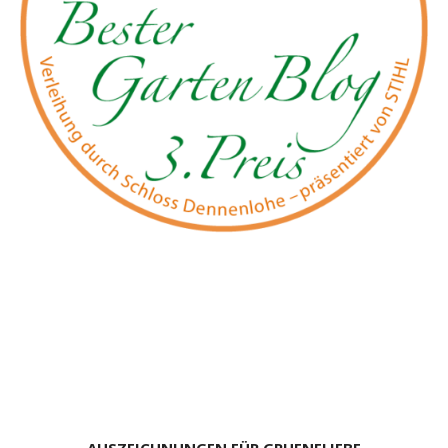
AUSZEICHNUNGEN FÜR GRUENELIEBE