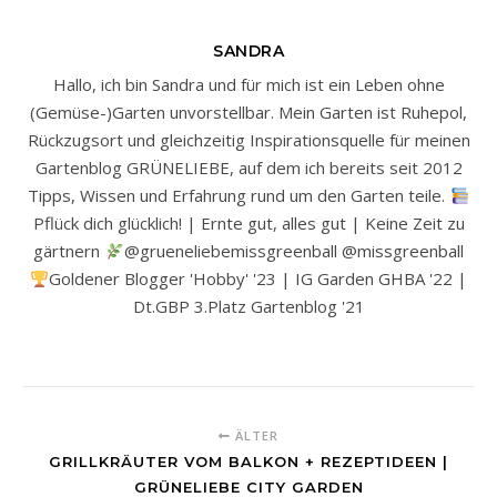
SANDRA
Hallo, ich bin Sandra und für mich ist ein Leben ohne
(Gemüse-)Garten unvorstellbar. Mein Garten ist Ruhepol,
Rückzugsort und gleichzeitig Inspirationsquelle für meinen
Gartenblog GRÜNELIEBE, auf dem ich bereits seit 2012
Tipps, Wissen und Erfahrung rund um den Garten teile.
Pflück dich glücklich! | Ernte gut, alles gut | Keine Zeit zu
gärtnern
@grueneliebemissgreenball @missgreenball
Goldener Blogger 'Hobby' '23 | IG Garden GHBA '22 |
Dt.GBP 3.Platz Gartenblog '21
ÄLTER
GRILLKRÄUTER VOM BALKON + REZEPTIDEEN |
GRÜNELIEBE CITY GARDEN