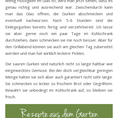
wenig Flüssigkeit im Glas ist, wird man jetzt sehen, dass es
genau richtig und ausreichend war. Zwischendurch kann
man das Glas öffnen, die Gurken abschmecken und
eventuell nachwürzen. Nach 5-6 Stunden sind die
Einlegegurken bereits fertig und verzehrbereit. Ich lasse
sie aber gerne noch ein paar Tage im Kühlschrank
durchziehen, dann schmecken sie mir noch besser. Aber für
den Grillabend können sie auch am gleichen Tag zubereitet
werden und man hat wirklich leckere Pickles.
Die sauren Gurken sind natürlich nicht so lange haltbar wie
eingewecktes Gemüse. Bei der doch vergleichbar geringen
Menge halten sie sich aber auch garantiert nicht sehr lange.
Sie schmecken so lecker zu frischem Brot oder Gegrilltem.
Bewahrt sie unbedingt im Kühlschrank auf, so bleiben sie
frisch.