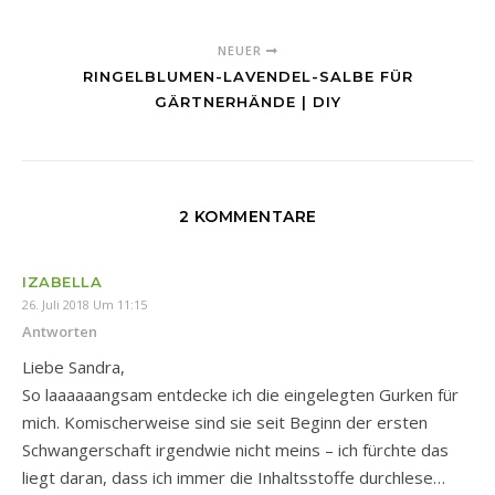
NEUER
RINGELBLUMEN-LAVENDEL-SALBE FÜR
GÄRTNERHÄNDE | DIY
2 KOMMENTARE
IZABELLA
26. Juli 2018 Um 11:15
Antworten
Liebe Sandra,
So laaaaaangsam entdecke ich die eingelegten Gurken für
mich. Komischerweise sind sie seit Beginn der ersten
Schwangerschaft irgendwie nicht meins – ich fürchte das
liegt daran, dass ich immer die Inhaltsstoffe durchlese…