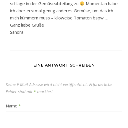
schlage in der Gemüseabteilung zu
Momentan habe
ich aber erstmal genug anderes Gemüse, um das ich
mich kümmern muss – kiloweise Tomaten bspw….
Ganz liebe Grüße
Sandra
EINE ANTWORT SCHREIBEN
Deine E-Mail-Adresse wird nicht veröffentlicht.
Erforderliche
Felder sind mit
*
markiert
Name
*