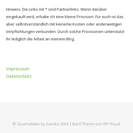
Hinweis: Die Links mit * sind Partnerlinks. Wenn darüber
eingekauft wird, erhalte ich eine kleine Provision. Für euch ist das
aber selbstverständlich mit keinerlei Kosten oder anderweitigen
Verpflichtungen verbunden. Durch solche Provisionen unterstützt
ihr lediglich die Arbeit an meinem Blog.
Impressum
Datenschutz
© Grueneliebe by Sandra 2026 |
Bard Theme von
WP Royal
.