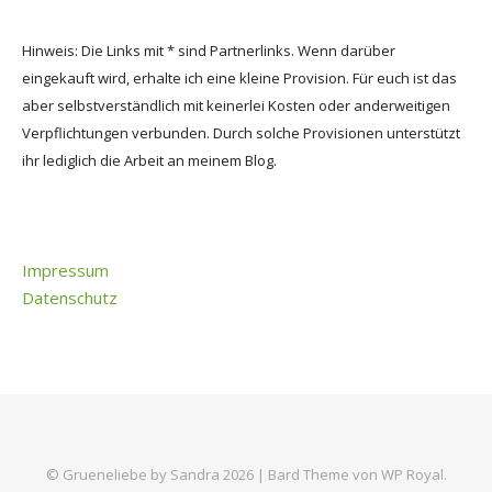
Hinweis: Die Links mit * sind Partnerlinks. Wenn darüber
eingekauft wird, erhalte ich eine kleine Provision. Für euch ist das
aber selbstverständlich mit keinerlei Kosten oder anderweitigen
Verpflichtungen verbunden. Durch solche Provisionen unterstützt
ihr lediglich die Arbeit an meinem Blog.
Impressum
Datenschutz
© Grueneliebe by Sandra 2026 |
Bard Theme von
WP Royal
.