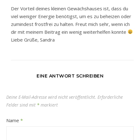
Der Vorteil deines kleinen Gewächshauses ist, dass du
viel weniger Energie benötigst, um es zu beheizen oder
zumindest frostfrei zu halten. Freut mich sehr, wenn ich
dir mit meinem Beitrag ein wenig weiterhelfen konnte
Liebe Grüße, Sandra
EINE ANTWORT SCHREIBEN
Deine E-Mail-Adresse wird nicht veröffentlicht.
Erforderliche
Felder sind mit
*
markiert
Name
*