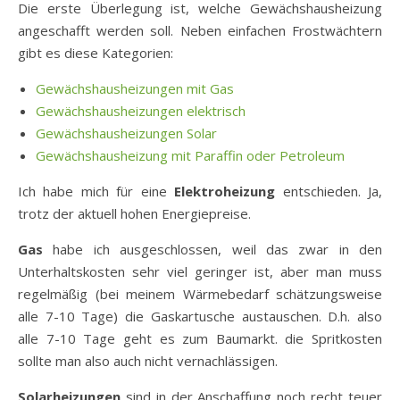
Die erste Überlegung ist, welche Gewächshausheizung
angeschafft werden soll. Neben einfachen Frostwächtern
gibt es diese Kategorien:
Gewächshausheizungen mit Gas
Gewächshausheizungen elektrisch
Gewächshausheizungen Solar
Gewächshausheizung mit Paraffin oder Petroleum
Ich habe mich für eine
Elektroheizung
entschieden. Ja,
trotz der aktuell hohen Energiepreise.
Gas
habe ich ausgeschlossen, weil das zwar in den
Unterhaltskosten sehr viel geringer ist, aber man muss
regelmäßig (bei meinem Wärmebedarf schätzungsweise
alle 7-10 Tage) die Gaskartusche austauschen. D.h. also
alle 7-10 Tage geht es zum Baumarkt. die Spritkosten
sollte man also auch nicht vernachlässigen.
Solarheizungen
sind in der Anschaffung noch recht teuer