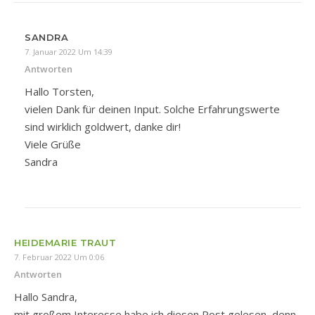
SANDRA
7. Januar 2022 Um 14:39
Antworten
Hallo Torsten,
vielen Dank für deinen Input. Solche Erfahrungswerte
sind wirklich goldwert, danke dir!
Viele Grüße
Sandra
HEIDEMARIE TRAUT
7. Februar 2022 Um 0:06
Antworten
Hallo Sandra,
mit großem Interesse habe ich diesen Post gelesen, denn