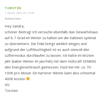
TORSTEN
1. Januar 2022 Um 13:45
Antworten
Hey Sandra,
schöner Beitrag! Ich versuche ebenfalls das Gewächshaus
auf 6-7 Grad im Winter zu halten um die Kakteen optimal
zu überwintern. Die Folie bringt wirklich einiges und
aufgrund der Luftfeuchtigkeit ist es auch sinnvoll den
Lüftermodus durchlaufen zu lassen. Ich hatte im letzten
Jahr (kalter Winter im Jan/Feb) mit dem Voltcraft SEM600
den Energieverbrauch gemessen. Fazit bei mir: ca. 70-
100€ pro Monat. Ein härterer Winter kann also schonmal
400€ kosten
VG
Torsten