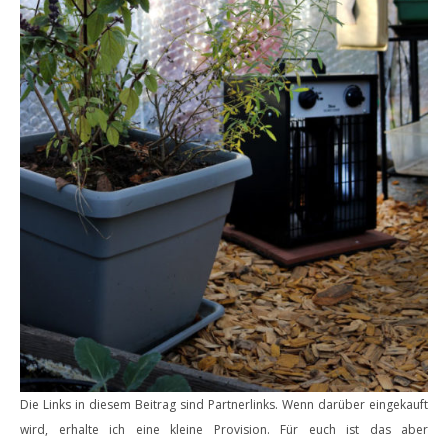
Die Links in diesem Beitrag sind Partnerlinks. Wenn darüber eingekauft
wird, erhalte ich eine kleine Provision. Für euch ist das aber