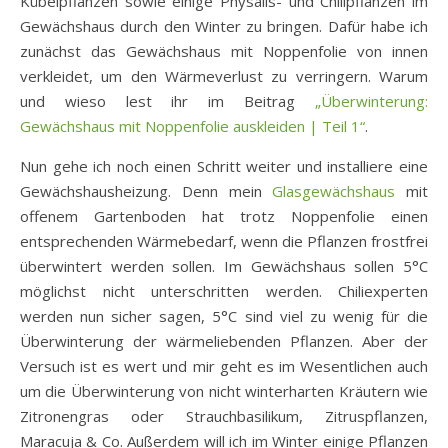
Kübelpflanzen sowie einige Physalis- und Chilipflanzen im
Gewächshaus durch den Winter zu bringen. Dafür habe ich
zunächst das Gewächshaus mit Noppenfolie von innen
verkleidet, um den Wärmeverlust zu verringern. Warum
und wieso lest ihr im Beitrag
„Überwinterung:
Gewächshaus mit Noppenfolie auskleiden | Teil 1“
.
Nun gehe ich noch einen Schritt weiter und installiere eine
Gewächshausheizung. Denn mein
Glasgewächshaus
mit
offenem Gartenboden hat trotz Noppenfolie einen
entsprechenden Wärmebedarf, wenn die Pflanzen frostfrei
überwintert werden sollen. Im Gewächshaus sollen 5°C
möglichst nicht unterschritten werden. Chiliexperten
werden nun sicher sagen, 5°C sind viel zu wenig für die
Überwinterung der wärmeliebenden Pflanzen. Aber der
Versuch ist es wert und mir geht es im Wesentlichen auch
um die Überwinterung von nicht winterharten Kräutern wie
Zitronengras oder Strauchbasilikum, Zitruspflanzen,
Maracuja & Co. Außerdem will ich im Winter einige Pflanzen