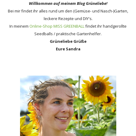
Willkommen auf meinem Blog Grüneliebe!
Bei mir findet ihr alles rund um den (Gemüse- und Nasch-)Garten,
leckere Rezepte und DIY's.
In meinem
Online-Shop MISS GREENBALL
findet ihr handgerollte
Seedballs / praktische Gartenhelfer.
Grüneliebe Grüße
Eure Sandra