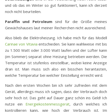
und ob das im Winter so gut funktioniert, kann ich derzeit
noch nicht beurteilen.
Paraffin und Petroleum
sind für die Größe meines
Gewächshauses laut meiner Recherchen nicht ausreichend.
Also blieb die Elektroheizung. Ich habe mich für das Modell
Carinae von Vitavia
entschieden. Sie kann wahlweise mit bis
zu 1.500 Watt oder 3.000 Watt laufen und der Lüfter kann
(im Sommer) separat ohne Heizung betrieben werden. Die
Temperatur ist stufenlos einstellbar, wobei keine Anzeige
dran ist. Man muss sich also ein bisschen herantasten,
welche Temperatur bei welcher Einstellung erreicht wird.
Nach den ersten Wochen bin ich sehr zufrieden mit dem
Gerät, allerdings muss ich sagen, dass der Verbrauch doch
sehr hoch ist. Das geht auf Dauer ganz schön ins Geld! Ich
nutze ein
Energiekostenmessgerät
, durch welches ich
kontrollieren kann, wie hoch der Verbrauch ist. Im