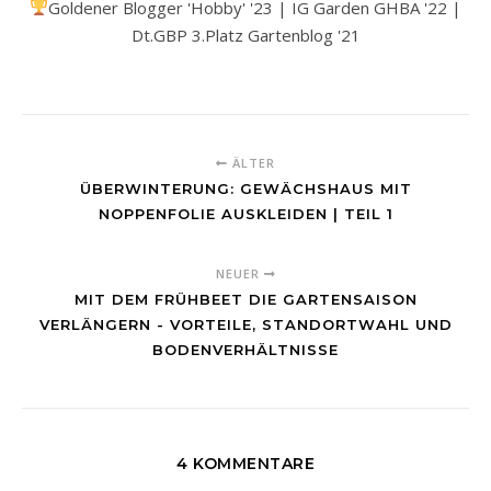
Goldener Blogger 'Hobby' '23 | IG Garden GHBA '22 |
Dt.GBP 3.Platz Gartenblog '21
ÄLTER
ÜBERWINTERUNG: GEWÄCHSHAUS MIT
NOPPENFOLIE AUSKLEIDEN | TEIL 1
NEUER
MIT DEM FRÜHBEET DIE GARTENSAISON
VERLÄNGERN - VORTEILE, STANDORTWAHL UND
BODENVERHÄLTNISSE
4 KOMMENTARE