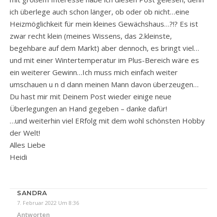
ich überlege auch schon länger, ob oder ob nicht…eine
Heizmöglichkeit für mein kleines Gewächshaus…?!? Es ist
zwar recht klein (meines Wissens, das 2.kleinste,
begehbare auf dem Markt) aber dennoch, es bringt viel…
und mit einer Wintertemperatur im Plus-Bereich wäre es
ein weiterer Gewinn…Ich muss mich einfach weiter
umschauen u n d dann meinen Mann davon überzeugen…
Du hast mir mit Deinem Post wieder einige neue
Überlegungen an Hand gegeben – danke dafür!
…und weiterhin viel ERfolg mit dem wohl schönsten Hobby
der Welt!
Alles Liebe
Heidi
SANDRA
7. Februar 2022 Um 8:36
Antworten