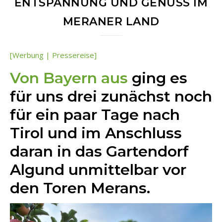
ENTSPANNUNG UND GENUSS IM
MERANER LAND
[Werbung | Pressereise]
Von Bayern au
s
ging es
für uns drei zunächst noch
für ein paar Tage nach
Tirol und im Anschluss
daran in das Gartendorf
Algund unmittelbar vor
den Toren Merans.