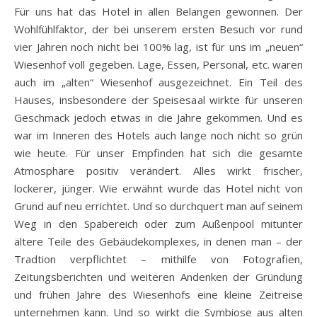
Für uns hat das Hotel in allen Belangen gewonnen. Der
Wohlfühlfaktor, der bei unserem ersten Besuch vor rund
vier Jahren noch nicht bei 100% lag, ist für uns im „neuen“
Wiesenhof voll gegeben. Lage, Essen, Personal, etc. waren
auch im „alten“ Wiesenhof ausgezeichnet. Ein Teil des
Hauses, insbesondere der Speisesaal wirkte für unseren
Geschmack jedoch etwas in die Jahre gekommen. Und es
war im Inneren des Hotels auch lange noch nicht so grün
wie heute. Für unser Empfinden hat sich die gesamte
Atmosphäre positiv verändert. Alles wirkt frischer,
lockerer, jünger. Wie erwähnt wurde das Hotel nicht von
Grund auf neu errichtet. Und so durchquert man auf seinem
Weg in den Spabereich oder zum Außenpool mitunter
ältere Teile des Gebäudekomplexes, in denen man – der
Tradtion verpflichtet – mithilfe von Fotografien,
Zeitungsberichten und weiteren Andenken der Gründung
und frühen Jahre des Wiesenhofs eine kleine Zeitreise
unternehmen kann. Und so wirkt die Symbiose aus alten