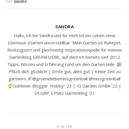
Von
Sandra
SANDRA
Hallo, ich bin Sandra und für mich ist ein Leben ohne
(Gemüse-)Garten unvorstellbar. Mein Garten ist Ruhepol,
Rückzugsort und gleichzeitig Inspirationsquelle für meinen
Gartenblog GRÜNELIEBE, auf dem ich bereits seit 2012
Tipps, Wissen und Erfahrung rund um den Garten teile.
Pflück dich glücklich! | Ernte gut, alles gut | Keine Zeit zu
gärtnern
@grueneliebemissgreenball @missgreenball
Goldener Blogger 'Hobby' '23 | IG Garden GHBA '22 |
Dt.GBP 3.Platz Gartenblog '21
ÄLTER