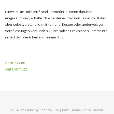
Hinweis: Die Links mit * sind Partnerlinks. Wenn darüber
eingekauft wird, erhalte ich eine kleine Provision. Für euch ist das
aber selbstverständlich mit keinerlei Kosten oder anderweitigen
Verpflichtungen verbunden. Durch solche Provisionen unterstützt
ihr lediglich die Arbeit an meinem Blog.
Impressum
Datenschutz
© Grueneliebe by Sandra 2026 |
Bard Theme von
WP Royal
.