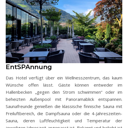
EntSPAnnung
Das Hotel verfügt über ein Wellnesszentrum, das kaum
Wünsche offen lässt. Gäste können entweder im
Hallenbecken „gegen den Strom schwimmen“ oder im
beheizten Außenpool mit Panoramablick entspannen.
Saunafreunde genießen die klassische finnische Sauna mit
Freiluftbereich, die Dampfsauna oder die 4-Jahreszeiten-
Sauna, deren Luftfeuchtigkeit und Temperatur der
jeweiligen Jahreszeit angepasst ist. Bekannt und beliebt ist