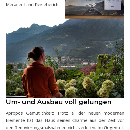
Um- und Ausbau voll gelungen
Apropos Gemütlichkeit: Trotz all der neuen modernen
Elemente hat das Haus seinen Charme aus der Zeit vor
den Renovierungsmaßnahmen nicht verloren. Im Gegenteil.