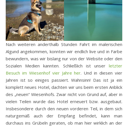
Nach weiteren anderthalb Stunden Fahrt im malerischen
Algund angekommen, konnten wir endlich live und in Farbe
bewundern, was wir bislang nur von der Website oder den
Sozialen Medien kannten. Schließlich ist unser
letzter
Besuch im Wiesenhof vier Jahre her
. Und in diesen vier
Jahren ist so einiges passiert. Wahnsinn! Das ist ja ein
komplett neues Hotel, dachten wir uns beim ersten Anblick
des „neuen“ Wiesenhofs. Zwar nicht von Grund auf, aber in
vielen Teilen wurde das Hotel erneuert bzw. ausgebaut.
Insbesondere durch den neuen vorderen Teil, in dem sich
naturgemäß auch der Empfang befindet, kann man
durchaus ins Grübeln geraten, ob man hier wirklich an der