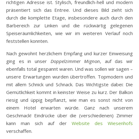
richtigen Adresse ist. Stylisch, freundlich-hell und modern
präsentiert sich das Entree. Und dieses Bild zieht sich
durch die komplette Etage, insbesondere auch durch den
Barbereich zur Linken und die rückwärtig gelegenen
Speiseräumlichkeiten, wie wir im weiteren Verlauf noch
feststellen konnten.
Nach gewohnt herzlichem Empfang und kurzer Einweisung
ging es in unser
Doppelzimmer Mignon
, auf das wir
ebenfalls total gespannt waren. Und was sollen wir sagen –
unsere Erwartungen wurden übertroffen. Topmodern und
mit allem Schnick und Schnack. Das Wichtigste dabei: Die
Gemütlichkeit kommt in keinster Weise zu kurz. Der Balkon
riesig und üppig bepflanzt, wie man es sonst nicht von
einem Hotel erwarten würde. Ganz nach unserem
Geschmack! Eindrücke über die (verschiedenen) Zimmer
kann man sich auf der
Website des Wiesenhofs
verschaffen.