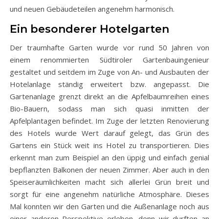
und neuen Gebäudeteilen angenehm harmonisch.
Ein besonderer Hotelgarten
Der traumhafte Garten wurde vor rund 50 Jahren von
einem renommierten Südtiroler Gartenbauingenieur
gestaltet und seitdem im Zuge von An- und Ausbauten der
Hotelanlage ständig erweitert bzw. angepasst. Die
Gartenanlage grenzt direkt an die Apfelbaumreihen eines
Bio-Bauern, sodass man sich quasi inmitten der
Apfelplantagen befindet. Im Zuge der letzten Renovierung
des Hotels wurde Wert darauf gelegt, das Grün des
Gartens ein Stück weit ins Hotel zu transportieren. Dies
erkennt man zum Beispiel an den üppig und einfach genial
bepflanzten Balkonen der neuen Zimmer. Aber auch in den
Speiseräumlichkeiten macht sich allerlei Grün breit und
sorgt für eine angenehm natürliche Atmosphäre. Dieses
Mal konnten wir den Garten und die Außenanlage noch aus
einer anderen Perspektive erleben, denn wir durften an