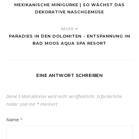
MEXIKANISCHE MINIGURKE | SO WÄCHST DAS
DEKORATIVE NASCHGEMÜSE
NEUER
PARADIES IN DEN DOLOMITEN - ENTSPANNUNG IM
BAD MOOS AQUA SPA RESORT
EINE ANTWORT SCHREIBEN
Deine E-Mail-Adresse wird nicht veröffentlicht.
Erforderliche
Felder sind mit
*
markiert
Name
*