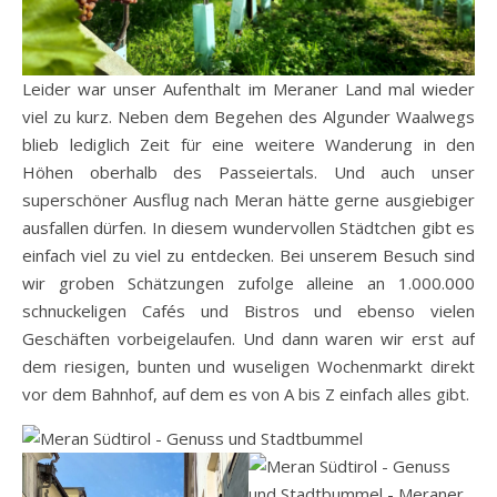
Leider war unser Aufenthalt im Meraner Land mal wieder
viel zu kurz. Neben dem Begehen des Algunder Waalwegs
blieb lediglich Zeit für eine weitere Wanderung in den
Höhen oberhalb des Passeiertals. Und auch unser
superschöner Ausflug nach Meran hätte gerne ausgiebiger
ausfallen dürfen. In diesem wundervollen Städtchen gibt es
einfach viel zu viel zu entdecken. Bei unserem Besuch sind
wir groben Schätzungen zufolge alleine an 1.000.000
schnuckeligen Cafés und Bistros und ebenso vielen
Geschäften vorbeigelaufen. Und dann waren wir erst auf
dem riesigen, bunten und wuseligen Wochenmarkt direkt
vor dem Bahnhof, auf dem es von A bis Z einfach alles gibt.