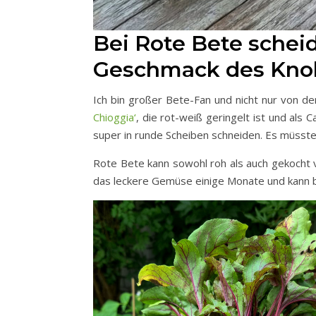
Bei Rote Bete scheid
Geschmack des Knol
Ich bin großer Bete-Fan und nicht nur von d
Chioggia‘
, die rot-weiß geringelt ist und als C
super in runde Scheiben schneiden. Es müsst
Rote Bete kann sowohl roh als auch gekocht 
das leckere Gemüse einige Monate und kann be