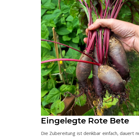
Eingelegte Rote Bete
Die Zubereitung ist denkbar einfach, dauert 