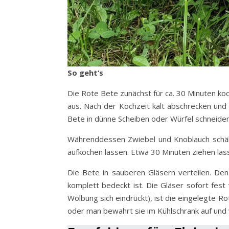
So geht‘s
Die Rote Bete zunächst für ca. 30 Minuten koc
aus. Nach der Kochzeit kalt abschrecken und 
Bete in dünne Scheiben oder Würfel schneiden
Währenddessen Zwiebel und Knoblauch schäle
aufkochen lassen. Etwa 30 Minuten ziehen las
Die Bete in sauberen Gläsern verteilen. De
komplett bedeckt ist. Die Gläser sofort fest
Wölbung sich eindrückt), ist die eingelegte 
oder man bewahrt sie im Kühlschrank auf und