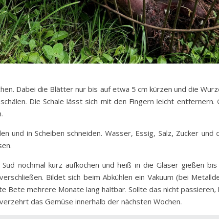
hen. Dabei die Blätter nur bis auf etwa 5 cm kürzen und die Wurze
schälen. Die Schale lässt sich mit den Fingern leicht entfernern
.
n und in Scheiben schneiden. Wasser, Essig, Salz, Zucker und
sen.
n Sud nochmal kurz aufkochen und heiß in die Gläser gießen bi
 verschließen. Bildet sich beim Abkühlen ein Vakuum (bei Metalld
Rote Bete mehrere Monate lang haltbar. Sollte das nicht passiere
 verzehrt das Gemüse innerhalb der nächsten Wochen.