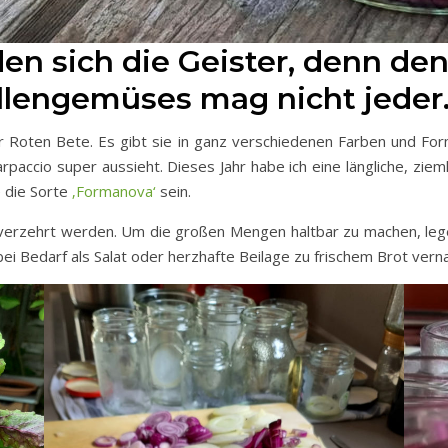
en sich die Geister, denn de
lengemüses mag nicht jeder
er Roten Bete. Es gibt sie in ganz verschiedenen Farben und Fo
arpaccio super aussieht. Dieses Jahr habe ich eine längliche, zieml
e die Sorte
‚Formanova‘
sein.
verzehrt werden. Um die großen Mengen haltbar zu machen, lege i
i Bedarf als Salat oder herzhafte Beilage zu frischem Brot vern