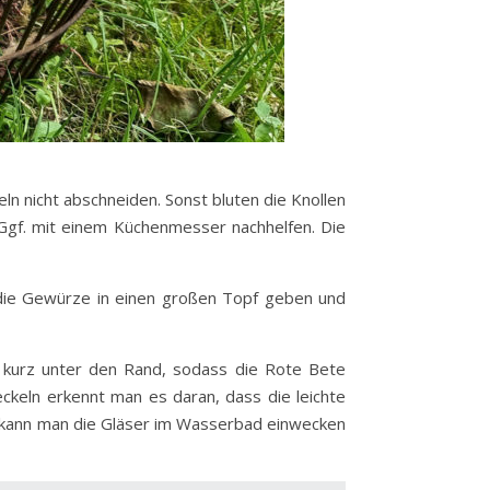
ln nicht abschneiden. Sonst bluten die Knollen
. Ggf. mit einem Küchenmesser nachhelfen. Die
 die Gewürze in einen großen Topf geben und
s kurz unter den Rand, sodass die Rote Bete
eckeln erkennt man es daran, dass die leichte
n, kann man die Gläser im Wasserbad einwecken