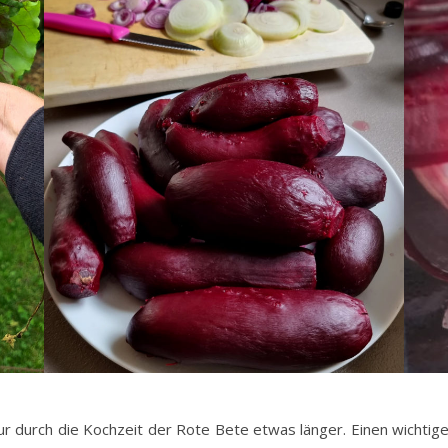
nur durch die Kochzeit der Rote Bete etwas länger. Einen wichtig