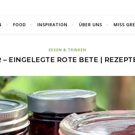
N
FOOD
INSPIRATION
ÜBER UNS
MISS GR
ESSEN & TRINKEN
 – EINGELEGTE ROTE BETE | REZEP