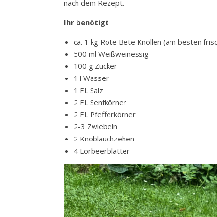
nach dem Rezept.
Ihr benötigt
ca. 1 kg Rote Bete Knollen (am besten fris
500 ml Weißweinessig
100 g Zucker
1 l Wasser
1 EL Salz
2 EL Senfkörner
2 EL Pfefferkörner
2-3 Zwiebeln
2 Knoblauchzehen
4 Lorbeerblätter