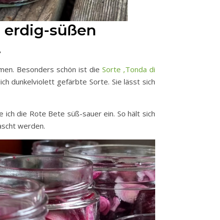
n erdig-süßen
.
rmen. Besonders schön ist die
Sorte ‚Tonda di
ich dunkelviolett gefärbte Sorte. Sie lässt sich
ch die Rote Bete süß-sauer ein. So hält sich
ascht werden.