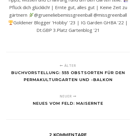
Pflück dich glücklich! | Ernte gut, alles gut | Keine Zeit zu
gärtnern
@grueneliebemissgreenball @missgreenball
Goldener Blogger 'Hobby' '23 | IG Garden GHBA '22 |
Dt.GBP 3.Platz Gartenblog '21
ÄLTER
BUCHVORSTELLUNG: 555 OBSTSORTEN FÜR DEN
PERMAKULTURGARTEN UND -BALKON
NEUER
NEUES VOM FELD: MAISERNTE
2 KOMMENTARE