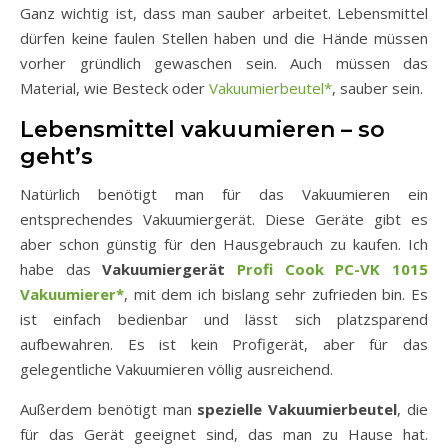
Ganz wichtig ist, dass man sauber arbeitet. Lebensmittel
dürfen keine faulen Stellen haben und die Hände müssen
vorher gründlich gewaschen sein. Auch müssen das
Material, wie Besteck oder
Vakuumierbeutel*
, sauber sein.
Lebensmittel vakuumieren – so
geht’s
Natürlich benötigt man für das Vakuumieren ein
entsprechendes Vakuumiergerät. Diese Geräte gibt es
aber schon günstig für den Hausgebrauch zu kaufen. Ich
habe das
Vakuumiergerät
Profi Cook PC-VK 1015
Vakuumierer*
, mit dem ich bislang sehr zufrieden bin. Es
ist einfach bedienbar und lässt sich platzsparend
aufbewahren. Es ist kein Profigerät, aber für das
gelegentliche Vakuumieren völlig ausreichend.
Außerdem benötigt man
spezielle Vakuumierbeutel
, die
für das Gerät geeignet sind, das man zu Hause hat.