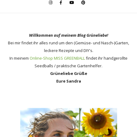
Willkommen auf meinem Blog Grüneliebe!
Bei mir findet ihr alles rund um den (Gemüse- und Nasch-)Garten,
leckere Rezepte und DIY's.
In meinem
Online-Shop MISS GREENBALL
findet ihr handgerollte
Seedballs / praktische Gartenhelfer.
Grüneliebe Grüße
Eure Sandra