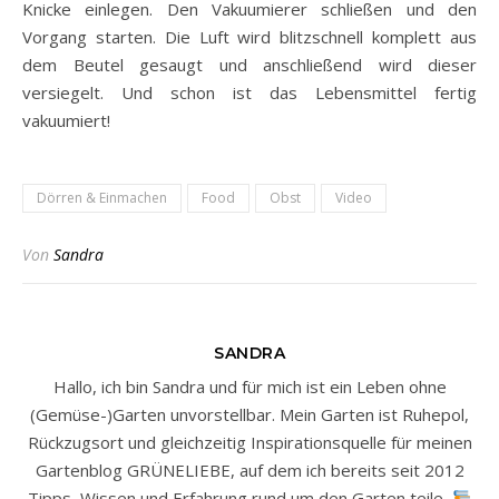
Knicke einlegen. Den Vakuumierer schließen und den
Vorgang starten. Die Luft wird blitzschnell komplett aus
dem Beutel gesaugt und anschließend wird dieser
versiegelt. Und schon ist das Lebensmittel fertig
vakuumiert!
Dörren & Einmachen
Food
Obst
Video
Von
Sandra
SANDRA
Hallo, ich bin Sandra und für mich ist ein Leben ohne
(Gemüse-)Garten unvorstellbar. Mein Garten ist Ruhepol,
Rückzugsort und gleichzeitig Inspirationsquelle für meinen
Gartenblog GRÜNELIEBE, auf dem ich bereits seit 2012
Tipps, Wissen und Erfahrung rund um den Garten teile.