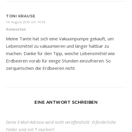
TONI KRAUSE
14. August 2019 Um 14:54
Antworten
Meine Tante hat sich eine Vakuumpumpe gekauft, um
Lebensmittel zu vakuumieren und länger haltbar zu
machen. Danke für den Tipp, weiche Lebensmittel wie
Erdbeeren vorab für einige Stunden einzufrieren. So
zerquetschen die Erdbeeren nicht.
EINE ANTWORT SCHREIBEN
Deine E-Mail-Adresse wird nicht veröffentlicht.
Erforderliche
Felder sind mit
*
markiert