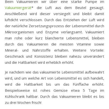
Beim Vakuumieren wir über eine starke Pumpe im
Vakuumiergerät
* die Luft aus dem Beutel gesaugt.
Anschließend wird dieser versiegelt und bleibt damit
luftdicht verschlossen. Durch das Entziehen der Luft wird
der natürliche Zersetzungsprozess der Lebensmittel durch
Mikroorganismen und Enzyme verlangsamt. Vakuumiert
man rohe oder kurz blanchierte Lebensmittel, bleiben
durch das Vakuumieren die meisten Vitamine sowie
Mineral- und Nährstoffe erhalten. Weitere Vorteile:
Geschmack und Konsistenz bleiben nahezu unverändert
und die Haltbarkeit wird erheblich erhöht.
Je nachdem wie das vakuumierte Lebensmittel aufbewahrt
wird, und um welche Art von Lebensmittel es sich handelt,
wird die Haltbarkeit bis um das Fünffache erhöht.
Beispielsweise ist rohes Gemüse etwa 5 Tage im
Kühlschrank haltbar. Durch das Vakuumieren bleibt es bis
zu drei Wochen frisch!