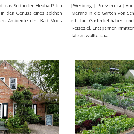
t das Südtiroler Heubad? Ich
[Werbung | Pressereise] Vom
h in den Genuss eines solchen
Merans in die Gärten von Sc
önen Ambiente des Bad Moos
ist für Gartenliebhaber un
Reiseziel. Entspannen inmitte
fahren wollte ich…