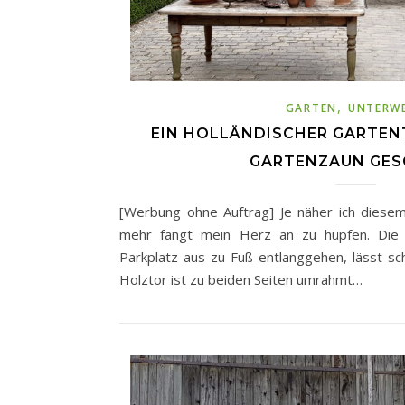
,
GARTEN
UNTERW
EIN HOLLÄNDISCHER GARTEN
GARTENZAUN GE
[Werbung ohne Auftrag] Je näher ich dies
mehr fängt mein Herz an zu hüpfen. Die 
Parkplatz aus zu Fuß entlanggehen, lässt sc
Holztor ist zu beiden Seiten umrahmt…