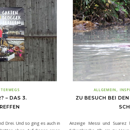
,
NTERWEGS
ALLGEMEIN
INSP
 – DAS 3.
ZU BESUCH BEI DEN
REFFEN
SCH
d Drei. Und so ging es auch in
Anzeige Messi und Suarez h