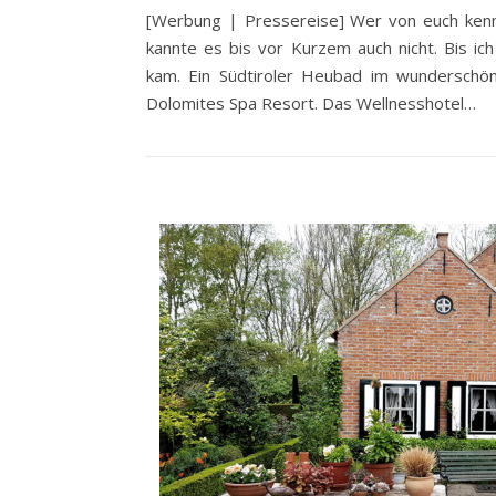
[Werbung | Pressereise] Wer von euch kenn
kannte es bis vor Kurzem auch nicht. Bis ic
kam. Ein Südtiroler Heubad im wundersch
Dolomites Spa Resort. Das Wellnesshotel…