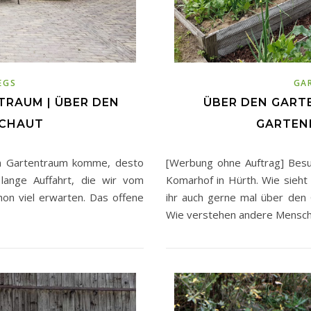
EGS
GA
TRAUM | ÜBER DEN
ÜBER DEN GART
SCHAUT
GARTEN
em Gartentraum komme, desto
[Werbung ohne Auftrag] Besu
lange Auffahrt, die wir vom
Komarhof in Hürth. Wie sieht
hon viel erwarten. Das offene
ihr auch gerne mal über den
Wie verstehen andere Mensch