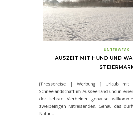
UNTERWEGS
AUSZEIT MIT HUND UND WA
STEIERMAR
[Pressereise | Werbung ] Urlaub mit 
Schneelandschaft im Ausseerland und in ein
der liebste Vierbeiner genauso willkomm
zweibeinigen Mitreisenden. Genau das durf
Natur…