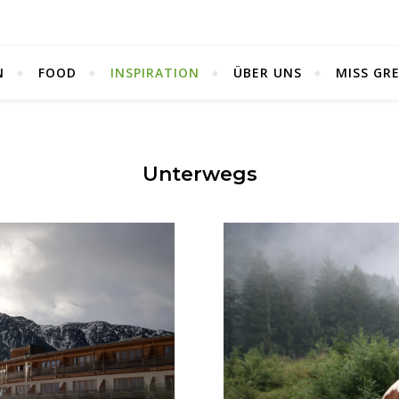
N
FOOD
INSPIRATION
ÜBER UNS
MISS GR
Unterwegs