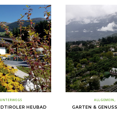
UNTERWEGS
ALLGEMEIN
ÜDTIROLER HEUBAD
GARTEN & GENUSS