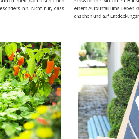
ritten eben. Auf diesen einen
Schwäbische Alb ein zu Haus
esonders hin. Nicht nur, dass
einem Autounfall ums Leben ka
ansehen und auf Entdeckungsr