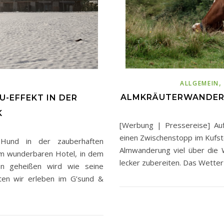
ALLGEMEIN
ALMKRÄUTERWANDERU
U-EFFEKT IN DER
K
[Werbung | Pressereise] Auf
einen Zwischenstopp im Kufste
Hund in der zauberhaften
Almwanderung viel über die 
em wunderbaren Hotel, in dem
lecker zubereiten. Das Wetter
en geheißen wird wie seine
ten wir erleben im G’sund &