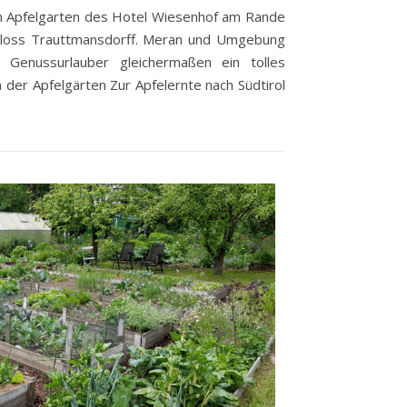
 Apfelgarten des Hotel Wiesenhof am Rande
hloss Trauttmansdorff. Meran und Umgebung
d Genussurlauber gleichermaßen ein tolles
n der Apfelgärten Zur Apfelernte nach Südtirol