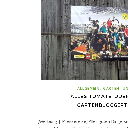
,
,
ALLGEMEIN
GARTEN
U
ALLES TOMATE, ODER?
GARTENBLOGGERT
[Werbung | Pressereise] Aller guten Dinge sin