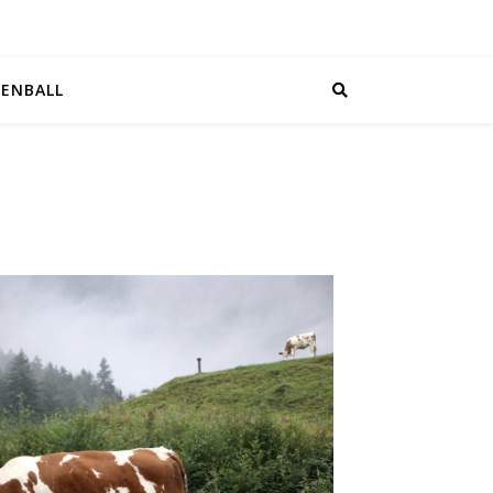
EENBALL