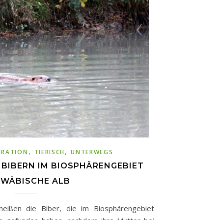
,
,
IRATION
TIERISCH
UNTERWEGS
 BIBERN IM BIOSPHÄRENGEBIET
WÄBISCHE ALB
eißen die Biber, die im Biosphärengebiet