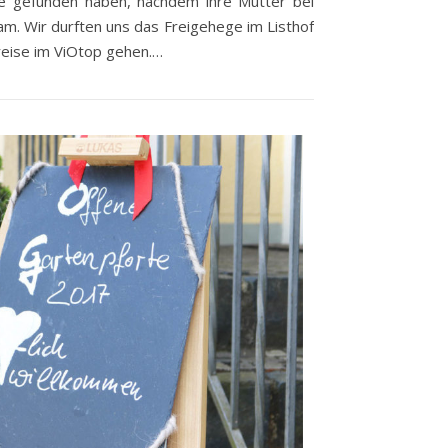
e gefunden haben, nachdem ihre Mutter bei
m. Wir durften uns das Freigehege im Listhof
eise im ViOtop gehen.…