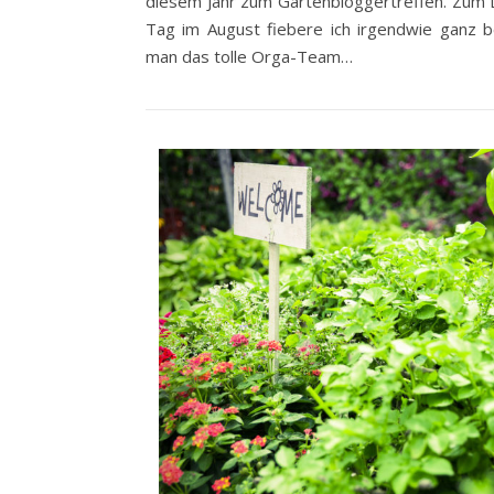
diesem Jahr zum Gartenbloggertreffen. Zum D
Tag im August fiebere ich irgendwie ganz b
man das tolle Orga-Team…