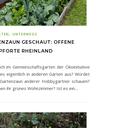
,
RTEN
UNTERWEGS
ENZAUN GESCHAUT: OFFENE
PFORTE RHEINLAND
ch im Gemeinschaftsgarten der Ökoinitiative
 es eigentlich in anderen Gärten aus? Würdet
 Gartenzaun anderer Hobbygärtner schauen?
en ihr grünes Wohnzimmer? Ist es ein…